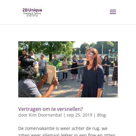
Vertragen om te versnellen?
door
Kim Doornenbal
|
sep 25, 2019
|
Blog
De zomervakantie is weer achter de rug, we
zitten weer allemaal lekker in een flow en zitten