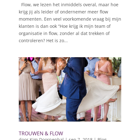
Flow, we lezen het inmiddels overal, maar hoe
krijg jij als leider of ondernemer meer flow
momenten. Een veel voorkomende vraag bij mijn
klanten is dan ook “Hoe krijg ik mijn team of
organisatie in flow, zonder al dat trekken of
controleren? Het is zo...
TROUWEN & FLOW
door
Kim Doornenbal
|
sep 7, 2018
|
Blog