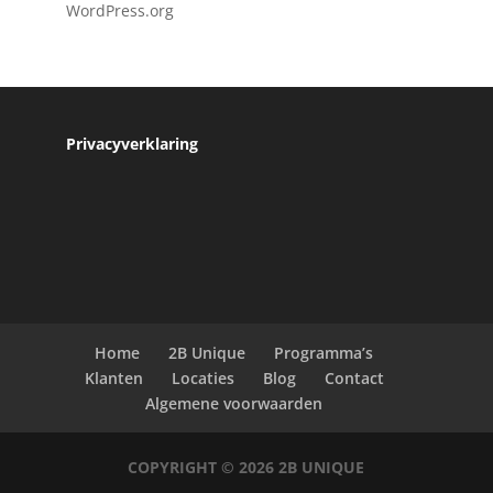
WordPress.org
Privacyverklaring
Home
2B Unique
Programma’s
Klanten
Locaties
Blog
Contact
Algemene voorwaarden
COPYRIGHT © 2026
2B UNIQUE