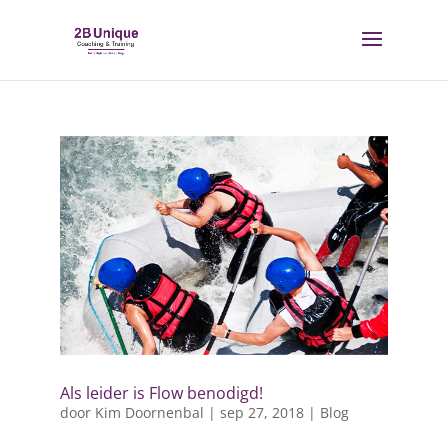
Als leider is Flow benodigd!
door
Kim Doornenbal
|
sep 27, 2018
|
Blog