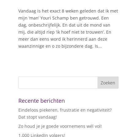
Vandaag is het exact 8 weken geleden dat ik met
mijn ‘man’ Youri Schamp ben getrouwd. Een
dag, onbeschrijfelijk. En dat uit de mond van
mij, die altijd riep ‘ik hoef niet te trouwen’. En
meer dan eens word ik herinnerd aan deze
waanzinnige en o zo bijzondere dag. Is...
Recente berichten
Eindeloos piekeren, frustratie en negativiteit?
Dat stopt vandaag!
Zo houd je je goede voornemens wél vol!
1.000 LinkedIn volgers!