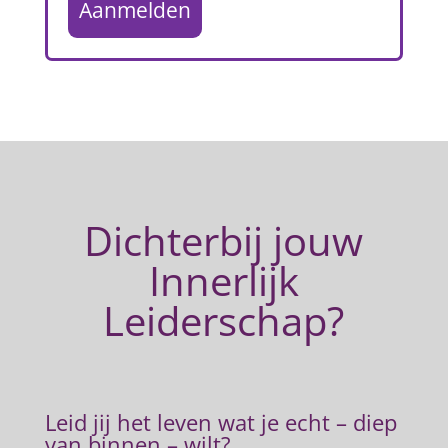
Aanmelden
Dichterbij jouw
Innerlijk
Leiderschap?
Leid jij het leven wat je echt – diep
van binnen – wilt?