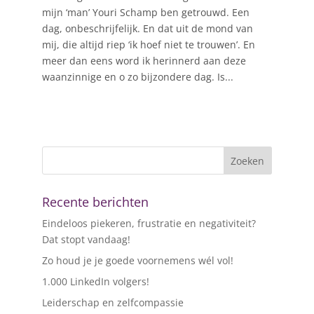
mijn ‘man’ Youri Schamp ben getrouwd. Een
dag, onbeschrijfelijk. En dat uit de mond van
mij, die altijd riep ‘ik hoef niet te trouwen’. En
meer dan eens word ik herinnerd aan deze
waanzinnige en o zo bijzondere dag. Is...
Recente berichten
Eindeloos piekeren, frustratie en negativiteit?
Dat stopt vandaag!
Zo houd je je goede voornemens wél vol!
1.000 LinkedIn volgers!
Leiderschap en zelfcompassie