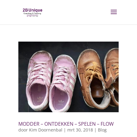
MODDER – ONTDEKKEN – SPELEN – FLOW
door
Kim Doornenbal
|
mrt 30, 2018
|
Blog