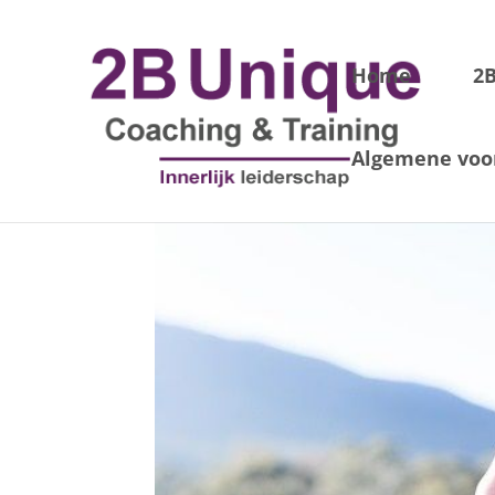
Home
2
Algemene voo