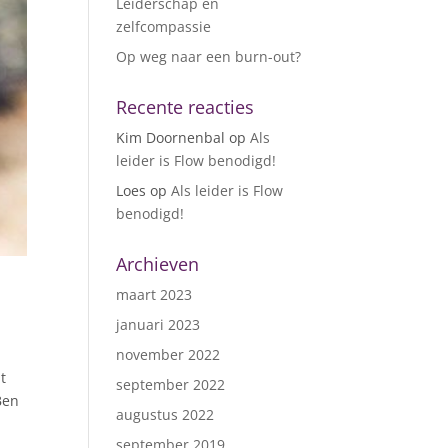
Leiderschap en
zelfcompassie
Op weg naar een burn-out?
Recente reacties
Kim Doornenbal
op
Als
leider is Flow benodigd!
Loes
op
Als leider is Flow
benodigd!
Archieven
maart 2023
januari 2023
november 2022
t
september 2022
Ben
augustus 2022
september 2019