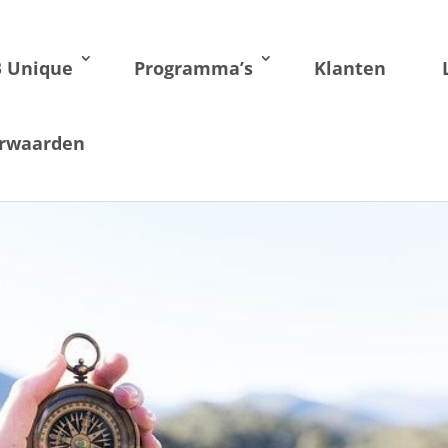
B Unique
Programma’s
Klanten
rwaarden