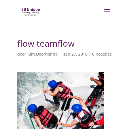
flow teamflow
door
Kim Doornenbal
|
sep 27, 2018
|
0 Reacties