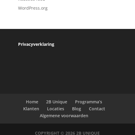
WordPress.org
Privacyverklaring
Home
2B Unique
Programma’s
Klanten
Locaties
Blog
Contact
Algemene voorwaarden
COPYRIGHT © 2026
2B UNIQUE