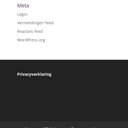
Meta
Login
Vermeldingen feed
Reacties feed
WordPress.org
Privacyverklaring