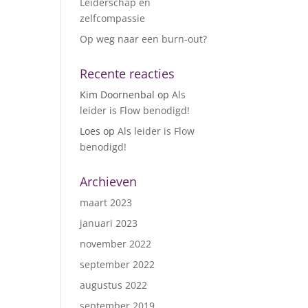
Leiderschap en
zelfcompassie
Op weg naar een burn-out?
Recente reacties
Kim Doornenbal
op
Als
leider is Flow benodigd!
Loes
op
Als leider is Flow
benodigd!
Archieven
maart 2023
januari 2023
november 2022
september 2022
augustus 2022
september 2019